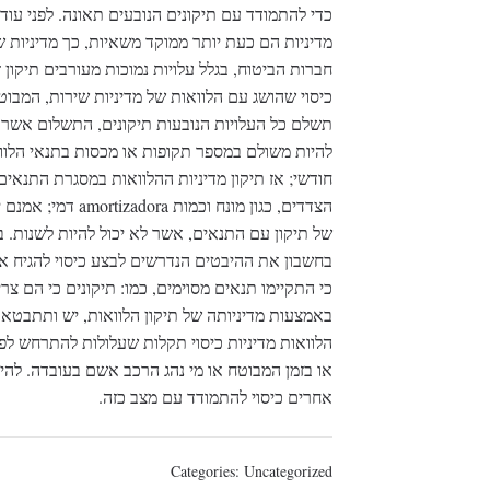
כדי להתמודד עם תיקונים הנובעים תאונה. לפני עוד
מדיניות הם כעת יותר ממוקד משאיות, כך מדיניות ש
חברות הביטוח, בגלל עלויות נמוכות מעורבים תיקון
כיסוי שהושג עם הלוואות של מדיניות שירות, המבוט
תשלם כל העלויות הנובעות תיקונים, התשלום אשר מ
להיות משולם במספר תקופות או מכסות בתנאי הלו
חודשי; אז תיקון מדיניות ההלוואות במסגרת התנאים
הצדדים, כגון מונח 
של תיקון עם התנאים, אשר לא יכול להיות לשנות. 
בחשבון את ההיבטים הנדרשים לבצע כיסוי להגיח אפק
כי התקיימו תנאים מסוימים, כמו: תיקונים כי הם צר
באמצעות מדיניותה של תיקון הלוואות, יש ותתבטא 
הלוואות מדיניות כיסוי תקלות שעלולות להתרחש ל
או בזמן המבוטח או מי נהג הרכב אשם בעובדה. להיות
אחרים כיסוי להתמודד עם מצב כזה.
Categories:
Uncategorized