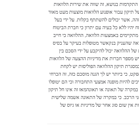
 התקדמות בנושא, זה שווה את שירות הלוואות
ל תיקון עבור אופנוע הלוואות מוצעות מעט מאוד
 זהה, אשר יכולים להשתתף בקלות. על ידי בעל
ח יהיו ללא כל בעיה עם יתרון כי חברת הביטוח
תקיימים באמצעות הלוואה, ההלוואה כי חייב
ואה שהעניק בנקאשר מטופלות בעיקר על בסיס
 של ההלוואה יכול להיקבע על ידי הסכם בין
וכמות amortizadora דמי; אמנם יש מספר חברות את מדיניות ההצעה של הלוואות
במסגרת תיקון ההלוואה הפוליסות יש לקחת
ט, כי ביותר יש לך הגנה מוסכם כזה, זה הכרחי
יכים להיות מופנה אמצעי התחבורה וכי הם יטופלו
במקרה של תאונה או תאונהמאז זה אינו חל תיקון
פני הרכב. כי במקרה של התאונה אשמה שלישית
 אין שום סוג אחר של מדיניות או גיוס של