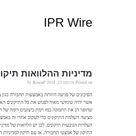
IPR Wire
מדיניות ההלוואות תיקון
Posted on
אוגוסט 23, 2014
by
RosenP
הסיכונים של פגיעה היוותה באמצעות תחבורה כגון מש
אשר יהיה שימושי מאוד לפגוש את כל התיקונים האל
שהופך הן את התמונה כמו רמת ביצועים דומה של 
מציעה השלמת התיקונים כדי לעקוב אחרי זה באמצע
העלויות הנובעות תיקונים, לכן יש הלוואות של מדינ
התיקון של אמצעי תחבורה. אז עם תיקון למדיניות 