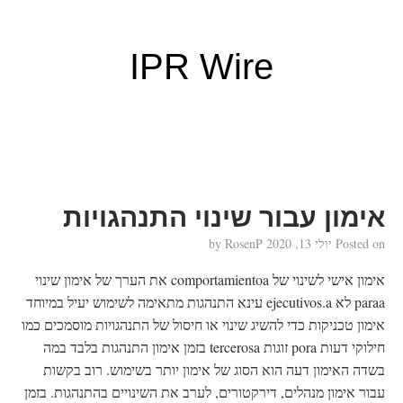
IPR Wire
אימון עבור שינוי התנהגויות
Posted on
יולי 13, 2020
by
RosenP
אימון אישי לשינוי של comportamientoa את הערך של אימון שינוי
paraa לא ejecutivos.a עינא התנהגות מתאימה לשימוש יעיל במיוחד
אימון טכניקות כדי להשיג שינוי או חיסול של התנהגויות מוסמכים כמו
חילוקי דעות pora זוגות tercerosa בזמן אימון התנהגות בלבד במה
בשדה האימון דעה הוא הסוג של אימון יותר בשימוש. רוב בקשות
עבור אימון מנהלים, דירקטורים, לערב את השינויים בהתנהגות. בזמן