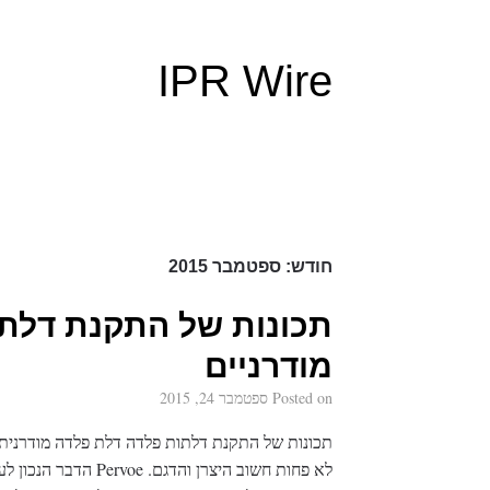
IPR Wire
חודש:
ספטמבר 2015
תכונות של התקנת דלת
מודרניים
Posted on
ספטמבר 24, 2015
לא פחות חשוב היצרן וה