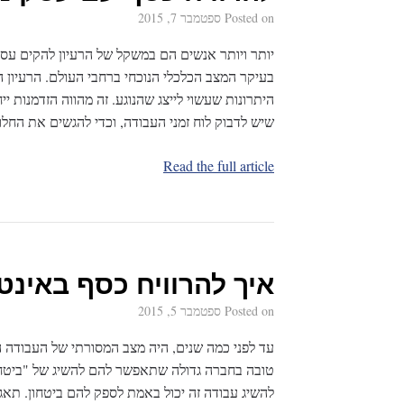
Posted on
ספטמבר 7, 2015
יותר ויותר אנשים הם במשקל של הרעיון להקים עסק
בעיקר המצב הכלכלי הנוכחי ברחבי העולם. הרעיון 
היתרונות שעשוי לייצג שהנוגע. זה מהווה הזדמנות
שיש לדבוק לוח זמני העבודה, וכדי להגשים את הח
Read the full article
איך להרוויח כסף באינט
Posted on
ספטמבר 5, 2015
עד לפני כמה שנים, היה מצב המסורתי של העבודה ה
טובה בחברה גדולה שתאפשר להם להשיג של "ביטחון
להשיג עבודה זה יכול באמת לספק להם ביטחון. תאגיד