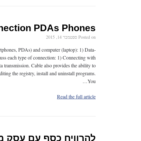
nection PDAs Phones
Posted on
ספטמבר 14, 2015
tphones, PDAs) and computer (laptop): 1) Data-
scuss each type of connection: 1) Connecting with
 transmission. Cable also provides the ability to
ting the registry, install and uninstall programs.
You…
Read the full article
להרוויח כסף עם עסק מק