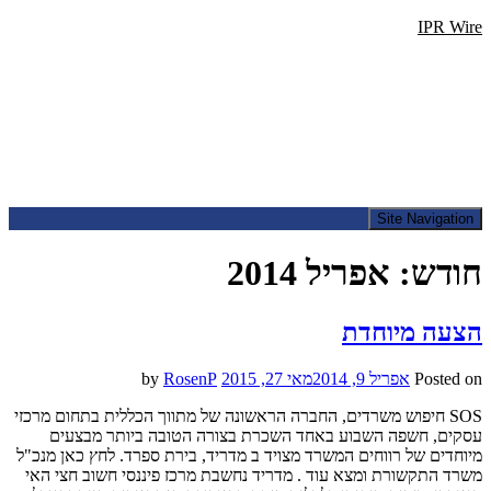
IPR Wire
Site Navigation
חודש:
אפריל 2014
הצעה מיוחדת
Posted on
אפריל 9, 2014
מאי 27, 2015
by
RosenP
SOS חיפוש משרדים, החברה הראשונה של מתווך הכללית בתחום מרכזי
עסקים, חשפה השבוע באחד השכרת בצורה הטובה ביותר מבצעים
מיוחדים של רווחים המשרד מצויד ב מדריד, בירת ספרד. לחץ כאן מנכ"ל
משרד התקשורת ומצא עוד . מדריד נחשבת מרכז פיננסי חשוב חצי האי