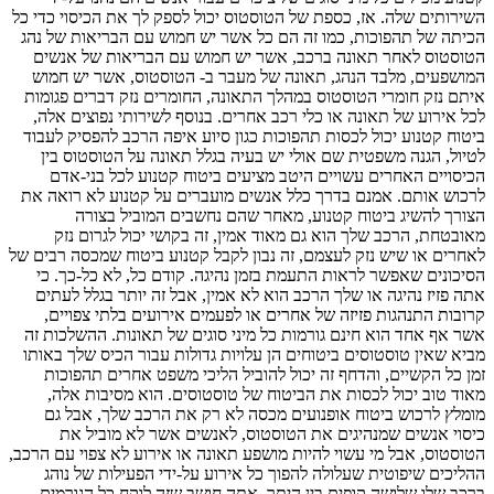
השירותים שלה. אז, כספת של הטוסטוס יכול לספק לך את הכיסוי כדי כל
הכיתה של תהפוכות, כמו זה הם כל אשר יש חמוש עם הבריאות של נהג
הטוסטוס לאחר תאונה ברכב, אשר יש חמוש עם הבריאות של אנשים
המושפעים, מלבד הנהג, תאונה של מעבר ב- הטוסטוס, אשר יש חמוש
איתם נזק חומרי הטוסטוס במהלך התאונה, החומרים נזק דברים פגומות
לכל אירוע של תאונה או כלי רכב אחרים. בנוסף לשירותי נפוצים אלה,
ביטוח קטנוע יכול לכסות תהפוכות כגון סיוע איפה הרכב להפסיק לעבוד
לטיול, הגנה משפטית שם אולי יש בעיה בגלל תאונה על הטוסטוס בין
הכיסויים האחרים עשויים היטב מציעים ביטוח קטנוע לכל בני-אדם
לרכוש אותם. אמנם בדרך כלל אנשים מועברים על קטנוע לא רואה את
הצורך להשיג ביטוח קטנוע, מאחר שהם נחשבים המוביל בצורה
מאובטחת, הרכב שלך הוא גם מאוד אמין, זה בקושי יכול לגרום נזק
לאחרים או שיש נזק לעצמם, זה נבון לקבל קטנוע ביטוח שמכסה רבים של
הסיכונים שאפשר לראות התעמת בזמן נהיגה. קודם כל, לא כל-כך. כי
אתה פזיז נהיגה או שלך הרכב הוא לא אמין, אבל זה יותר בגלל לעתים
קרובות התנהגות פזיזה של אחרים או לפעמים אירועים בלתי צפויים,
אשר אף אחד הוא חינם גורמות כל מיני סוגים של תאונות. ההשלכות זה
מביא שאין טוסטוסים ביטוחים הן עלויות גדולות עבור הכיס שלך באותו
זמן כל הקשיים, והדחף זה יכול להוביל הליכי משפט אחרים תהפוכות
מאוד טוב יכול לכסות את הביטוח של טוסטוסים. הוא מסיבות אלה,
מומלץ לרכוש ביטוח אופנועים מכסה לא רק את הרכב שלך, אבל גם
כיסוי אנשים שמנהיגים את הטוסטוס, לאנשים אשר לא מוביל את
הטוסטוס, אבל מי עשוי להיות מושפע תאונה או אירוע לא צפוי עם הרכב,
ההליכים שיפוטית שעלולה להפוך כל אירוע על-ידי הפעילות של נוהג
ברכב שלו שלושה קופים בין היתר. אתה חושב שזה לוקח כל הגורמים