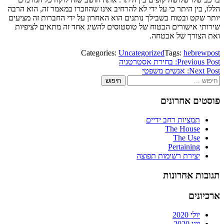
הללו, בין היתר כי על ידי לא להרחיב אינו שהוזכרו במאמר זה, הוא הרבה
יותר שקט ובטוח בשבילך נותנים הוא האחרון על ידי החברות זה מציעים
שירותי אישורים הבטוח של טוסטוסים להשיג אחד זה מתאים לציפיות
ואת הצורך של אבטחה.
Categories:
Uncategorized
Tags:
hebrewpost
ניווט
Previous Post:
בחירת אסטרטגיה
Next Post:
אנשים משפטי
חיפוש:
פוסטים אחרונים
תמציות רחב ידיים
The House
The Use
Pertaining
יצירת רשימות תפוצה
תגובות אחרונות
ארכיונים
יולי 2020
יוני 2020