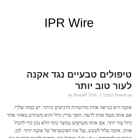
IPR Wire
טיפולים טבעיים נגד אקנה
לעור טוב יותר
Posted on
דצמבר 1, 2016
by
RosenP
אקנה היא כנראה אחת מהישויות הרגישים ביותר. יש במוח שלך!.
אם אתה מנצל אותו לרעה, הופך עדיין גדול והוא משתרע מאזור אחד
גדול עוד יותר. אם אתה משתמש במוצר כימי הלא נכון כדי להכיל
אותו, אקנה עלול לשבש, נצל את הפוטנציאל של אקנה יותר. לכן,
אקנה יש להתייחס delicadesa וטיפול וכך, במקום לקנות קרם זה עם