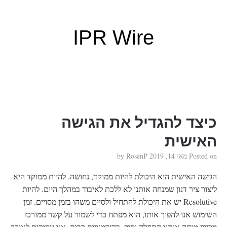
IPR Wire
כיצד להגדיל את הגישה
האישית
Posted on
מאי 14, 2019
by
RosenP
הגישה האישית היא היכולת להיות ממוקד, נחושה. להיות ממוקד היא
ליצור ציר דנון שמנחה אותנו לא ללכת לאיבוד במהלך היום. להיות
Resolutive יש את היכולת להתחיל ולסיים משהו בזמן מסויים. זמן
השימוש אנו להפוך אותו, הוא מפתח כדי לשמור על קשר ממורכז
מכיוון מנחה אותנו התחלה וסוף. בהזדמנויות רבות, אנו עסוקים לאורך