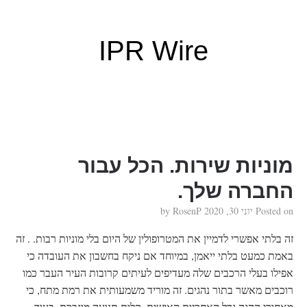
IPR Wire
מוניות שירות. הכל עבור
החברה שלך.
Posted on
יוני 30, 2020
by
RosenP
זה בלתי אפשרי לדמיין את המטרופולין של היום בלי מוניות רבות. . זה
באמת כמעט בלתי ייאמן, במיוחד אם ניקח בחשבון את העובדה כי
אפילו בעלי הרכבים שלה מעדיפים לעיתים קרובות העיר העבר כמו
רוכבים מאשר בתור נהגים. זה מוריד משמעותית את רמת מתח, כי
מאחורי ההגה גדל האחריות האישית, קלות תנועה מוגברת. בעוד