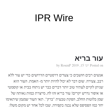
IPR Wire
עור בריא
Posted on
יוני 15, 2019
by
RosenP
אנשים רבים חושבים כי צעדים דרסטיים הדרושים כדי יש עור ללא
רבב, צעירה. שום דבר לא יכול להיות יותר מ- האמת. העור הוא
שניתן לקיים לעתיד טוב יותר דברים כבר יש ניתוח בבית או קוסמטי
או איפור נדרש יקרים! עור בריא זהו לח, מייצרת כמות נאותה של
שמן בלוטות החלב, הפקת טבעית "ברק". תאי העור שמנמן שיתאימו
יחד כמו הפסיפס שלא נבנה בקפידה, שבו לכל אחד יש מקום משלו.